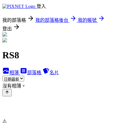
登入
我的部落格
我的部落格後台
我的帳號
登出
RS8
相簿
部落格
名片
沒有相簿。
⚠️